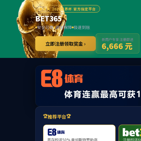
bevic
(current)
首页
关于我们
新闻中心