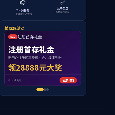
客户服务中心网点信息
网集团和同信息达标续留榜单
4家，bevictor伟德官网所属