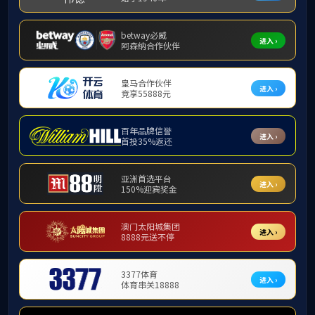
党群
青年之家
YOUTH HOME
建设
供暖管家吴卓奇：在平凡的岗位上践行 能源
党建引领
bevictor伟德官网集团：童心向党 甜蜜未来
bevictor伟德官网集团：爱心助考 护航未来
纪检之窗
bevictor伟德官网集团团委 深化推进“青
职工之家
bevictor伟德官网参加全市组织系统“我
bevictor伟德官网集团：重温红色历程 让
青年之家
凝聚青春力量 彰显时代担当
2023-05-04
二十大宣
【五一·五四特刊】劳动我最美 青春向朝阳
2
【初心+汇心能投】厚植为民情怀 争做 “螺
贯
植此“青”绿 能源先行
2023-03-10