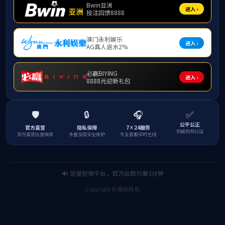
主题教育
bevictor伟德官网集团：缅怀革命先烈 传
bevictor伟德官网：“阅读＋”让书香味儿浓
bevictor伟德官网集团团委 深化推进“青
bevictor伟德官网组织“青安岗”创建经验交
90条
上一页
1
2
3
4
5
6
7
下一页
关
新
党
能
能
新
技
人