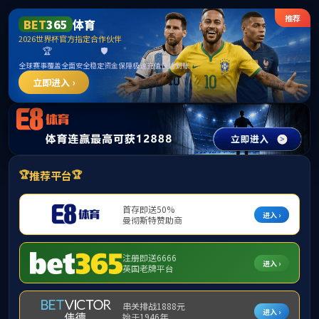
bevictor伟德国际官网|
始于英国源自1946
首页
>
党群建设
>
青年之家
>