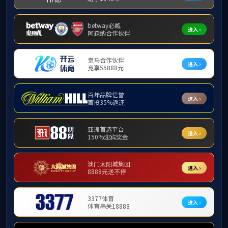
能源
文化理念
文化
【能源文化】
文化理念
bevictor伟德官网
2022年女职工培训学
能源故事
校首次开课
媒体聚焦
发布时间：2022-03-14 16:43:22
作者：
管家风采
为
深入学习贯彻习近平新
时代中国特色社会主义思
想，全面贯彻落实党的十九