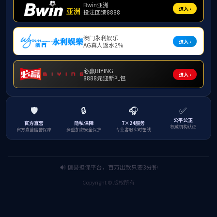
口腔健康常关注 温馨举措暖人心
2025-08-
应急先锋显担当 筑牢防汛安全堤
2025-08-
青年冲锋在前 筑牢防汛安全屏障
2025-08-
未雨绸缪除隐患 筑牢防汛安全线
2025-08-
530条
上一页
1
2
3
4
5
6
7
8
9
10
..
38
下一页
关
新
党
能
能
新
技
人